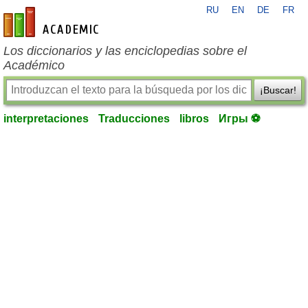
RU
EN
DE
FR
es-academic.com
Los diccionarios y las enciclopedias sobre el
Académico
¡Buscar!
interpretaciones
Traducciones
libros
Игры ⚽