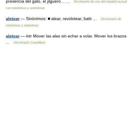
presencia del gato, el jilguero… …
Diccionario de uso del español actual
con sinónimos y antónimos
aletear
— Sinónimos: ■ alear, revolotear, batir …
Diccionario de
sinónimos y antónimos
aletear
— intr Mover las alas sin echar a volar. Mover los brazos
…
Diccionario Castellano