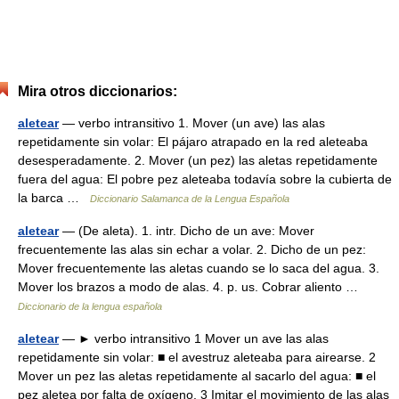
Mira otros diccionarios:
aletear
— verbo intransitivo 1. Mover (un ave) las alas
repetidamente sin volar: El pájaro atrapado en la red aleteaba
desesperadamente. 2. Mover (un pez) las aletas repetidamente
fuera del agua: El pobre pez aleteaba todavía sobre la cubierta de
la barca …
Diccionario Salamanca de la Lengua Española
aletear
— (De aleta). 1. intr. Dicho de un ave: Mover
frecuentemente las alas sin echar a volar. 2. Dicho de un pez:
Mover frecuentemente las aletas cuando se lo saca del agua. 3.
Mover los brazos a modo de alas. 4. p. us. Cobrar aliento …
Diccionario de la lengua española
aletear
— ► verbo intransitivo 1 Mover un ave las alas
repetidamente sin volar: ■ el avestruz aleteaba para airearse. 2
Mover un pez las aletas repetidamente al sacarlo del agua: ■ el
pez aletea por falta de oxígeno. 3 Imitar el movimiento de las alas